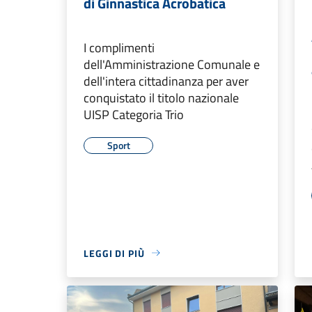
di Ginnastica Acrobatica
I complimenti
dell'Amministrazione Comunale e
dell'intera cittadinanza per aver
conquistato il titolo nazionale
UISP Categoria Trio
Sport
LEGGI DI PIÙ