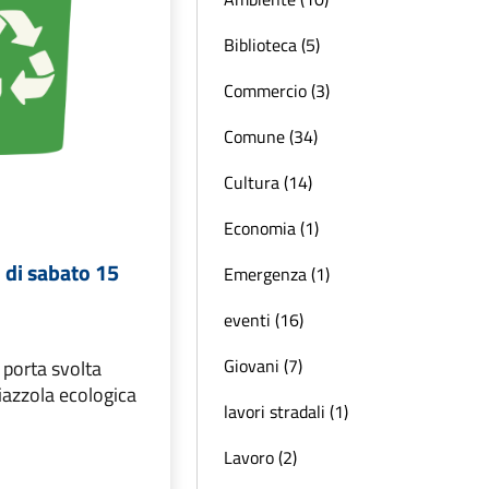
Biblioteca (5)
Commercio (3)
Comune (34)
Cultura (14)
Economia (1)
i di sabato 15
Emergenza (1)
eventi (16)
Giovani (7)
 porta svolta
iazzola ecologica
lavori stradali (1)
Lavoro (2)