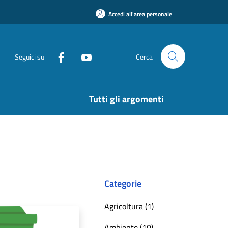
Accedi all'area personale
Seguici su
Cerca
Tutti gli argomenti
Categorie
Agricoltura (1)
Ambiente (10)