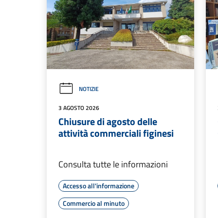
NOTIZIE
3 AGOSTO 2026
Chiusure di agosto delle
attività commerciali figinesi
Consulta tutte le informazioni
Accesso all'informazione
Commercio al minuto