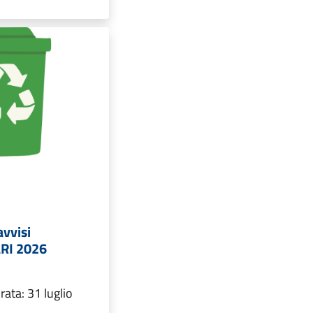
avvisi
RI 2026
ata: 31 luglio