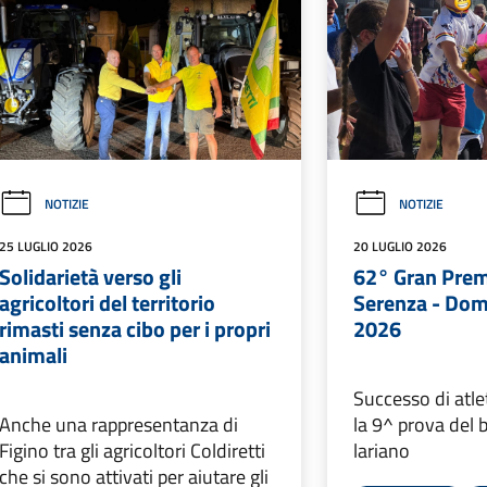
NOTIZIE
NOTIZIE
25 LUGLIO 2026
20 LUGLIO 2026
Solidarietà verso gli
62° Gran Prem
agricoltori del territorio
Serenza - Dom
rimasti senza cibo per i propri
2026
animali
Successo di atle
Anche una rappresentanza di
la 9^ prova del 
Figino tra gli agricoltori Coldiretti
lariano
che si sono attivati per aiutare gli