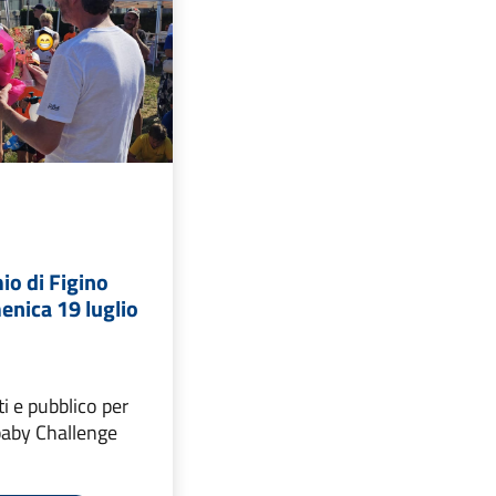
io di Figino
enica 19 luglio
ti e pubblico per
baby Challenge