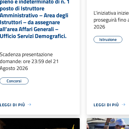
pieno e indeterminato di n. 1
posto di Istruttore
L'iniziativa inizie
Amministrativo – Area degli
proseguirà fino 
Istruttori – da assegnare
2026
all’area Affari Generali –
Ufficio Servizi Demografici.
Istruzione
Scadenza presentazione
domande: ore 23:59 del 21
Agosto 2026
Concorsi
LEGGI DI PIÙ
LEGGI DI PIÙ