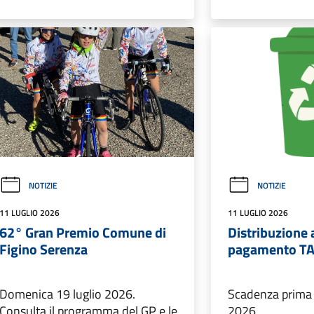
NOTIZIE
NOTIZIE
11 LUGLIO 2026
11 LUGLIO 2026
62° Gran Premio Comune di
Distribuzione 
Figino Serenza
pagamento TA
Domenica 19 luglio 2026.
Scadenza prima r
Consulta il programma del GP e le
2026