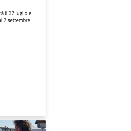
rà il 27 luglio e
al 7 settembre