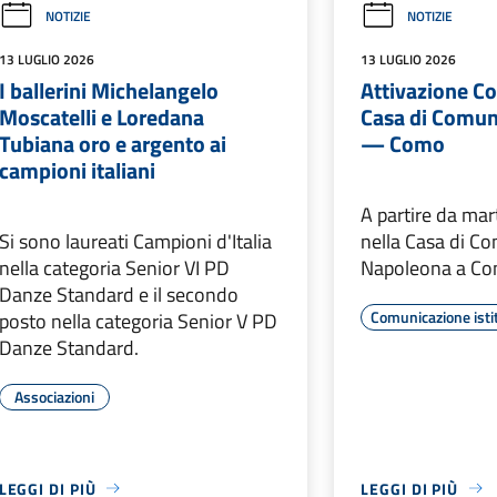
NOTIZIE
NOTIZIE
13 LUGLIO 2026
13 LUGLIO 2026
I ballerini Michelangelo
Attivazione Co
Moscatelli e Loredana
Casa di Comun
Tubiana oro e argento ai
— Como
campioni italiani
A partire da mar
Si sono laureati Campioni d'Italia
nella Casa di C
nella categoria Senior VI PD
Napoleona a Co
Danze Standard e il secondo
Comunicazione isti
posto nella categoria Senior V PD
Danze Standard.
Associazioni
LEGGI DI PIÙ
LEGGI DI PIÙ