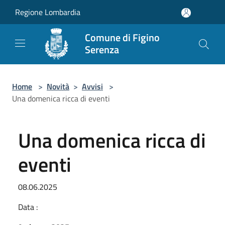
Salta al contenuto principale
Regione Lombardia
Comune di Figino
Serenza
Home
>
Novità
>
Avvisi
>
Una domenica ricca di eventi
Una domenica ricca di
eventi
08.06.2025
Data :