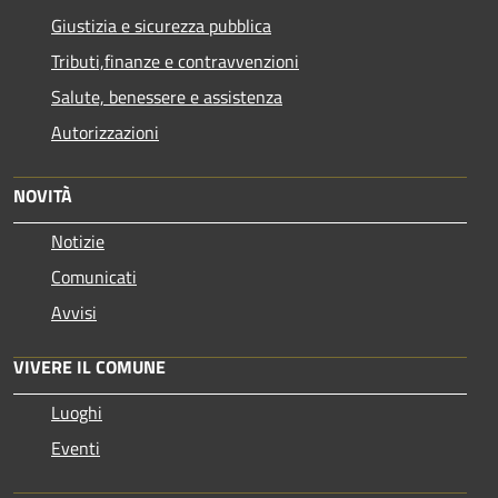
Giustizia e sicurezza pubblica
Tributi,finanze e contravvenzioni
Salute, benessere e assistenza
Autorizzazioni
NOVITÀ
Notizie
Comunicati
Avvisi
VIVERE IL COMUNE
Luoghi
Eventi