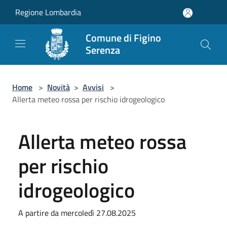
Salta al contenuto principale
Regione Lombardia
Comune di Figino
Serenza
Home
>
Novità
>
Avvisi
>
Allerta meteo rossa per rischio idrogeologico
Allerta meteo rossa
per rischio
idrogeologico
A partire da mercoledì 27.08.2025