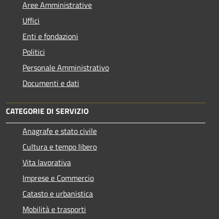
Aree Amministrative
Uffici
Enti e fondazioni
Politici
Personale Amministrativo
Documenti e dati
CATEGORIE DI SERVIZIO
Anagrafe e stato civile
Cultura e tempo libero
Vita lavorativa
Imprese e Commercio
Catasto e urbanistica
Mobilità e trasporti