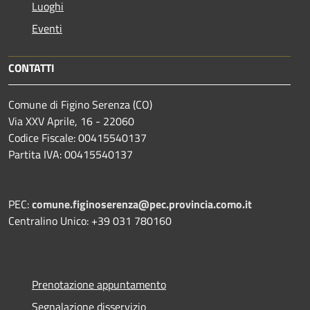
Luoghi
Eventi
CONTATTI
Comune di Figino Serenza (CO)
Via XXV Aprile, 16 - 22060
Codice Fiscale: 00415540137
Partita IVA: 00415540137
PEC:
comune.figinoserenza@pec.provincia.como.it
Centralino Unico: +39 031 780160
Prenotazione appuntamento
Segnalazione disservizio