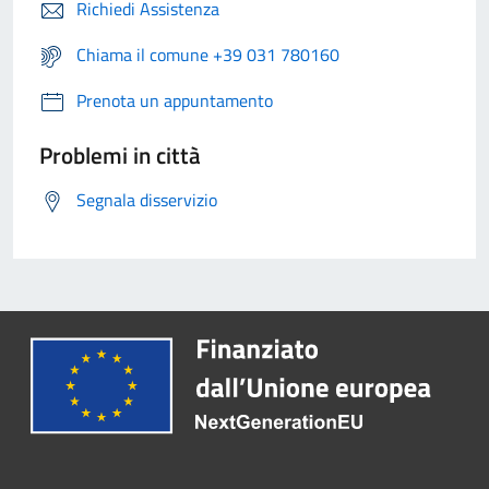
Richiedi Assistenza
Chiama il comune +39 031 780160
Prenota un appuntamento
Problemi in città
Segnala disservizio