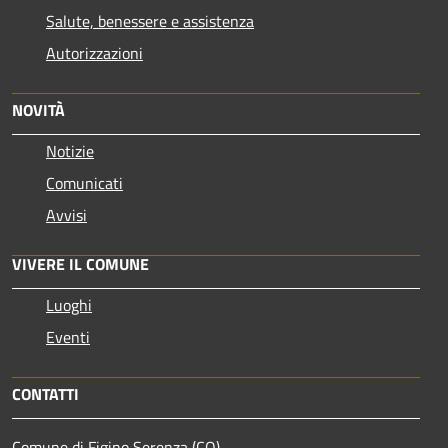
Salute, benessere e assistenza
Autorizzazioni
NOVITÀ
Notizie
Comunicati
Avvisi
VIVERE IL COMUNE
Luoghi
Eventi
CONTATTI
Comune di Figino Serenza (CO)