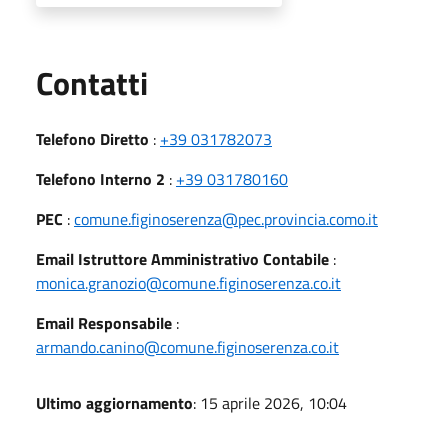
Utili
Contatti
Telefono Diretto
:
+39 031782073
Telefono Interno 2
:
+39 031780160
PEC
:
comune.figinoserenza@pec.provincia.como.it
Email Istruttore Amministrativo Contabile
:
monica.granozio@comune.figinoserenza.co.it
Email Responsabile
:
armando.canino@comune.figinoserenza.co.it
Ultimo aggiornamento
: 15 aprile 2026, 10:04