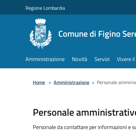
Salta al contenuto principale
Regione Lombardia
Comune di Figino Ser
Amministrazione
Novità
Servizi
Vivere 
Home
>
Amministrazione
>
Personale amminis
Personale amministrativ
Personale da contattare per informazioni e supp