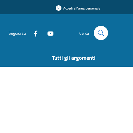
Accedi all'area personale
Seguici su
Cerca
Tutti gli argomenti