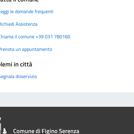
Leggi le domande frequenti
Richiedi Assistenza
Chiama il comune +39 031 780160
Prenota un appuntamento
lemi in città
Segnala disservizio
Comune di Figino Serenza