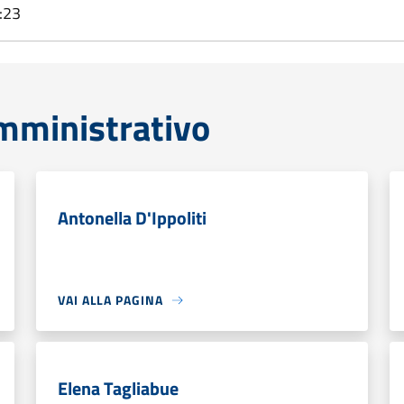
:23
mministrativo
Antonella D'Ippoliti
VAI ALLA PAGINA
Elena Tagliabue