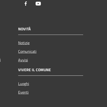
Facebook
Youtube
NOVITÀ
Notizie
Comunicati
i
Avvisi
VIVERE IL COMUNE
Luoghi
Eventi