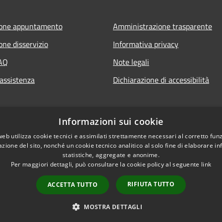
ione appuntamento
Amministrazione trasparente
one disservizio
Informativa privacy
FAQ
Note legali
 assistenza
Dichiarazione di accessibilità
Informazioni sui cookie
web utilizza cookie tecnici e assimilati strettamente necessari al corretto fu
azione del sito, nonché un cookie tecnico analitico al solo fine di elaborare i
statistiche, aggregate e anonime.
Per maggiori dettagli, può consultare la cookie policy al seguente
link
RIFIUTA TUTTO
ACCETTA TUTTO
l sito
Copyright © 2026 • Comu
MOSTRA DETTAGLI