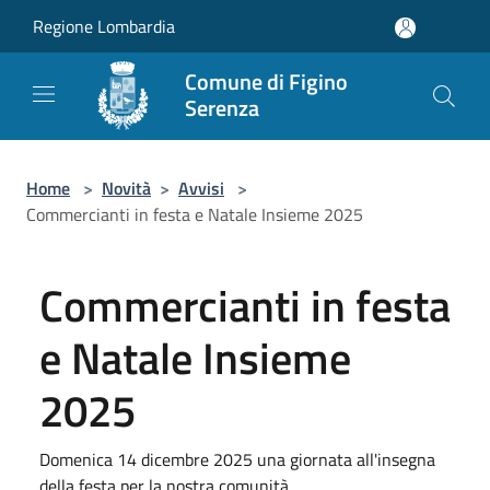
Salta al contenuto principale
Regione Lombardia
Comune di Figino
Serenza
Home
>
Novità
>
Avvisi
>
Commercianti in festa e Natale Insieme 2025
Commercianti in festa
e Natale Insieme
2025
Domenica 14 dicembre 2025 una giornata all'insegna
della festa per la nostra comunità