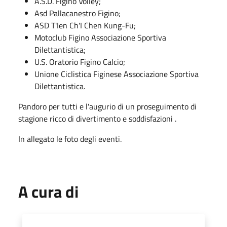
A.S.D. Figino Volley;
Asd Pallacanestro Figino;
ASD T'Ien Ch'I Chen Kung-Fu;
Motoclub Figino Associazione Sportiva
Dilettantistica;
U.S. Oratorio Figino Calcio;
Unione Ciclistica Figinese Associazione Sportiva
Dilettantistica.
Pandoro per tutti e l'augurio di un proseguimento di
stagione ricco di divertimento e soddisfazioni .
In allegato le foto degli eventi.
A cura di