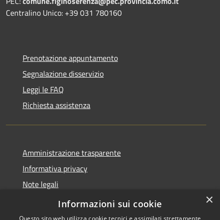
PEC:
comune.figinoserenza@pec.provincia.como.it
Centralino Unico: +39 031 780160
Prenotazione appuntamento
Segnalazione disservizio
Leggi le FAQ
Richiesta assistenza
Amministrazione trasparente
Informativa privacy
Note legali
×
Dichiarazione di accessibilità
Informazioni sui cookie
Questo sito web utilizza cookie tecnici e assimilati strettamente