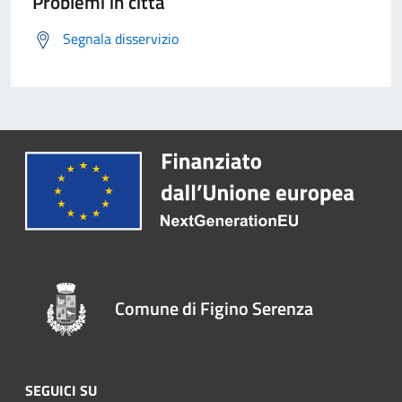
Problemi in città
Segnala disservizio
Comune di Figino Serenza
SEGUICI SU